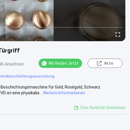
ürgriff
Wir Reden Jetzt.
Aktie
96 Ansichten
nitridbeschichtungsausrüstung
id-Beschichtungsmaschine für Gold, Roségold, Schwarz
 ist eine physikalis...
Weitere Informationen
Eine Nachricht hinterlassen