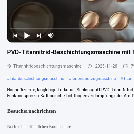
PVD-Titannitrid-Beschichtungsmaschine mit T
Titannitridbeschichtungsmaschine
2025-11-28
7
#
Titanbeschichtungsmaschine
#
Ionenüberzugmaschine
#
Titan
Hocheffiziente, langlebige Türknauf-Schlossgriff PVD-Titan-Nitr
Funktionsprinzip: Kathodische Lichtbogenverdampfung oder Arc-PVD
Besuchernachrichten
Noch keine öffentlichen Kommentare