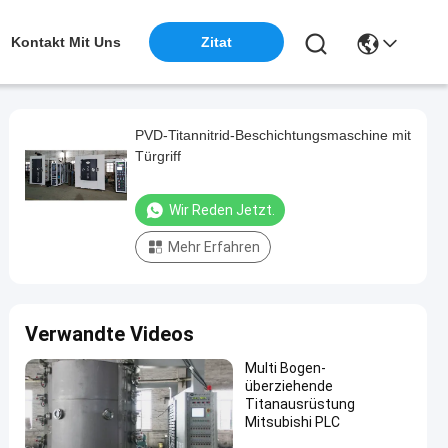
Kontakt Mit Uns
Zitat
PVD-Titannitrid-Beschichtungsmaschine mit
Türgriff
Wir Reden Jetzt.
Mehr Erfahren
Verwandte Videos
Multi Bogen-
überziehende
Titanausrüstung
Mitsubishi PLC