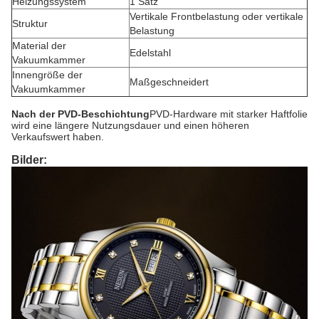
Heizungssystem
1 Satz
Vertikale Frontbelastung oder vertikale
Struktur
Belastung
Material der
Edelstahl
Vakuumkammer
Innengröße der
Maßgeschneidert
Vakuumkammer
Nach der PVD-Beschichtung
PVD-Hardware mit starker Haftfolie
wird eine längere Nutzungsdauer und einen höheren
Verkaufswert haben.
Bilder: