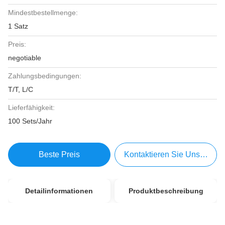
Mindestbestellmenge:
1 Satz
Preis:
negotiable
Zahlungsbedingungen:
T/T, L/C
Lieferfähigkeit:
100 Sets/Jahr
Beste Preis
Kontaktieren Sie Uns Jetzt
Detailinformationen
Produktbeschreibung