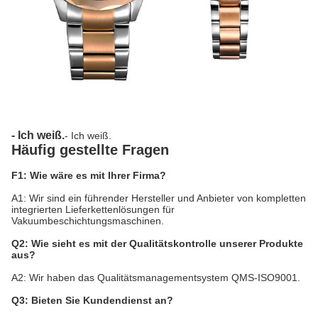
- Ich weiß.
- Ich weiß.
Häufig gestellte Fragen
F1: Wie wäre es mit Ihrer Firma?
A1: Wir sind ein führender Hersteller und Anbieter von kompletten
integrierten Lieferkettenlösungen für
Vakuumbeschichtungsmaschinen.
Q2: Wie sieht es mit der Qualitätskontrolle unserer Produkte
aus?
A2: Wir haben das Qualitätsmanagementsystem QMS-ISO9001.
Q3: Bieten Sie Kundendienst an?