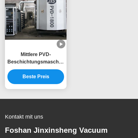
Mittlere PVD-
Beschichtungsmaschine
für die
Massenproduktion mit
Beste Preis
Vakuumkammer aus
Edelstahl
Kontakt mit uns
Foshan Jinxinsheng Vacuum