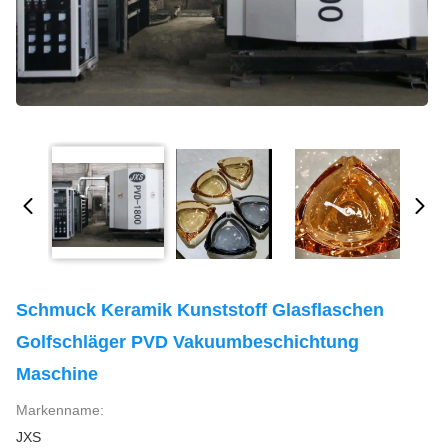
Schmuck Keramik Kunststoff Glasflaschen
Golfschläger PVD Vakuumbeschichtung
Maschine
Markenname:
JXS