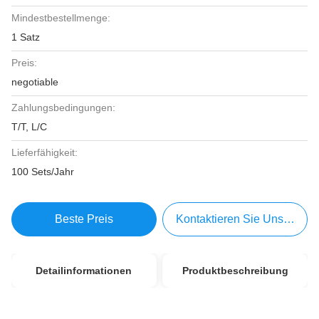
Mindestbestellmenge:
1 Satz
Preis:
negotiable
Zahlungsbedingungen:
T/T, L/C
Lieferfähigkeit:
100 Sets/Jahr
Beste Preis
Kontaktieren Sie Uns Jetzt
Detailinformationen
Produktbeschreibung