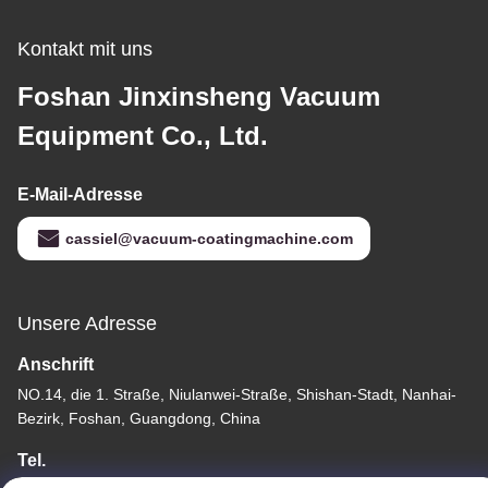
Kontakt mit uns
Foshan Jinxinsheng Vacuum
Equipment Co., Ltd.
E-Mail-Adresse
cassiel@vacuum-coatingmachine.com
Unsere Adresse
Anschrift
NO.14, die 1. Straße, Niulanwei-Straße, Shishan-Stadt, Nanhai-
Bezirk, Foshan, Guangdong, China
Tel.