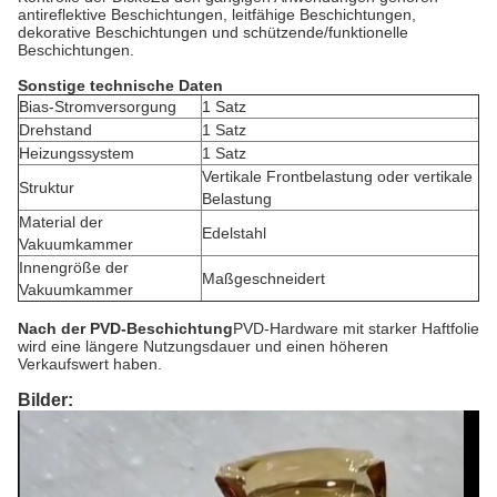
antireflektive Beschichtungen, leitfähige Beschichtungen,
dekorative Beschichtungen und schützende/funktionelle
Beschichtungen.
Sonstige technische Daten
Bias-Stromversorgung
1 Satz
Drehstand
1 Satz
Heizungssystem
1 Satz
Vertikale Frontbelastung oder vertikale
Struktur
Belastung
Material der
Edelstahl
Vakuumkammer
Innengröße der
Maßgeschneidert
Vakuumkammer
Nach der PVD-Beschichtung
PVD-Hardware mit starker Haftfolie
wird eine längere Nutzungsdauer und einen höheren
Verkaufswert haben.
Bilder: