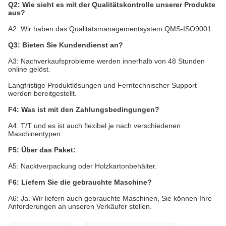
Q2: Wie sieht es mit der Qualitätskontrolle unserer Produkte
aus?
A2: Wir haben das Qualitätsmanagementsystem QMS-ISO9001.
Q3: Bieten Sie Kundendienst an?
A3: Nachverkaufsprobleme werden innerhalb von 48 Stunden
online gelöst.
Langfristige Produktlösungen und Ferntechnischer Support
werden bereitgestellt.
F4: Was ist mit den Zahlungsbedingungen?
A4: T/T und es ist auch flexibel je nach verschiedenen
Maschinentypen.
F5: Über das Paket:
A5: Nacktverpackung oder Holzkartonbehälter.
F6: Liefern Sie die gebrauchte Maschine?
A6: Ja. Wir liefern auch gebrauchte Maschinen, Sie können Ihre
Anforderungen an unseren Verkäufer stellen.