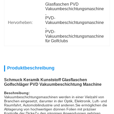
Glasflaschen PVD 
Vakuumbeschichtungsmaschine
, 
PVD-
Hervorheben:
Vakuumbeschichtungsmaschine
, 
PVD-
Vakuumbeschichtungsmaschine 
für Golfclubs
Produktbeschreibung
Schmuck Keramik Kunststoff Glasflaschen
Golfschläger PVD Vakuumbeschichtung Maschine
Beschreibung:
Vakuumbeschichtungsmaschinen werden in einer Vielzahl von
Branchen eingesetzt, darunter in der Optik, Elektronik, Luft- und
Raumfahrt, Automobilindustrie und anderen.Sie ermöglichen die
Ablagerung von hochwertigen dünnen Folien mit präziser
Kontrolle der DickeZu den gängigen Anwendungen gehören