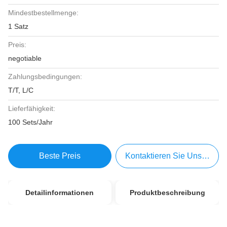
Mindestbestellmenge:
1 Satz
Preis:
negotiable
Zahlungsbedingungen:
T/T, L/C
Lieferfähigkeit:
100 Sets/Jahr
Beste Preis
Kontaktieren Sie Uns Jetzt
Detailinformationen
Produktbeschreibung