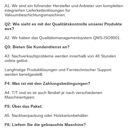
A1: Wir sind ein führender Hersteller und Anbieter von kompletten
integrierten Lieferkettenlösungen für
Vakuumbeschichtungsmaschinen.
Q2: Wie sieht es mit der Qualitätskontrolle unserer Produkte
aus?
A2: Wir haben das Qualitätsmanagementsystem QMS-ISO9001.
Q3: Bieten Sie Kundendienst an?
A3: Nachverkaufsprobleme werden innerhalb von 48 Stunden
online gelöst.
Langfristige Produktlösungen und Ferntechnischer Support
werden bereitgestellt.
F4: Was ist mit den Zahlungsbedingungen?
A4: T/T und es ist auch flexibel je nach verschiedenen
Maschinentypen.
F5: Über das Paket:
A5: Nacktverpackung oder Holzkartonbehälter.
F6: Liefern Sie die gebrauchte Maschine?