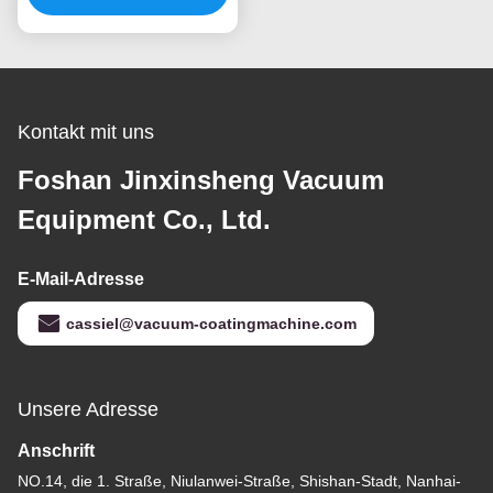
Möbelrahmen
Kontakt mit uns
Foshan Jinxinsheng Vacuum
Equipment Co., Ltd.
E-Mail-Adresse
cassiel@vacuum-coatingmachine.com
Unsere Adresse
Anschrift
NO.14, die 1. Straße, Niulanwei-Straße, Shishan-Stadt, Nanhai-