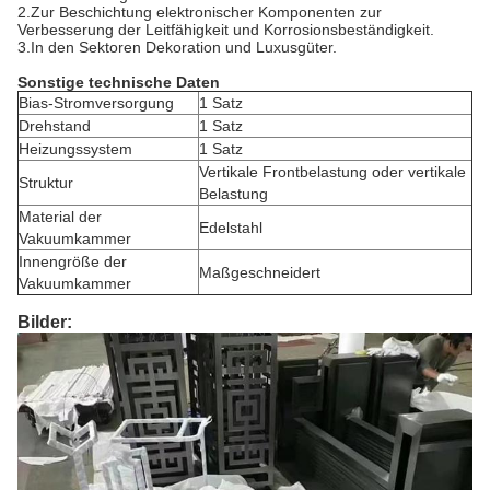
2.Zur Beschichtung elektronischer Komponenten zur
Verbesserung der Leitfähigkeit und Korrosionsbeständigkeit.
3.In den Sektoren Dekoration und Luxusgüter.
Sonstige technische Daten
Bias-Stromversorgung
1 Satz
Drehstand
1 Satz
Heizungssystem
1 Satz
Vertikale Frontbelastung oder vertikale
Struktur
Belastung
Material der
Edelstahl
Vakuumkammer
Innengröße der
Maßgeschneidert
Vakuumkammer
Bilder: