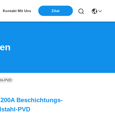
Kontakt Mit Uns
Zitat
ten
ahl-PVD
 200A Beschichtungs-
lstahl-PVD