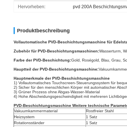
Hervorheben:
pvd 200A Beschichtungsm
Produktbeschreibung
Vollautomatische PVD-Beschichtungsmaschine für Edelst
Zubehör für PVD-Beschichtungsmaschinen:
Wasserturm, W
Farbe der PVD-Beschichtung:
Gold, Roségold, Blau, Grau, 
Hauptteil der PVD-Beschichtungsmaschine:
Vakuumkammer,
Hauptmerkmale der PVD-Beschichtungsmaschine
1) Vollautomatisches Touchscreen-Steuerungssystem für bequ
2) Sicher für den menschlichen Körper mit automatischer Absc
3) Grüner Prozess ohne Abgas-Wasser-Material
4) Hohe Abscheidungsgeschwindigkeit mit mehreren Lichtbögen
PVD-Beschichtungsmaschine Weitere technische Paramet
Vakuumkammermaterial
Rostfreier Stahl
Heizsystem
1 Satz
Rotationsständer
1 Satz