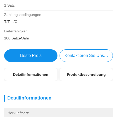
1 Satz
Zahlungsbedingungen:
T/T, L/C
Lieferfähigkeit:
100 Sätze/Jahr
Beste Preis
Kontaktieren Sie Uns Jetzt
Detailinformationen
Produktbeschreibung
Detailinformationen
Herkunftsort: