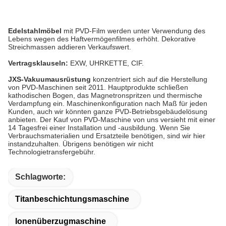
Edelstahlmöbel
mit PVD-Film werden unter Verwendung des
Lebens wegen des Haftvermögenfilmes erhöht. Dekorative
Streichmassen addieren Verkaufswert.
Vertragsklauseln:
EXW, UHRKETTE, CIF.
JXS-Vakuumausrüstung
konzentriert sich auf die Herstellung
von PVD-Maschinen seit 2011. Hauptprodukte schließen
kathodischen Bogen, das Magnetronspritzen und thermische
Verdampfung ein. Maschinenkonfiguration nach Maß für jeden
Kunden, auch wir könnten ganze PVD-Betriebsgebäudelösung
anbieten. Der Kauf von PVD-Maschine von uns versieht mit einer
14 Tagesfrei einer Installation und -ausbildung. Wenn Sie
Verbrauchsmaterialien und Ersatzteile benötigen, sind wir hier
instandzuhalten. Übrigens benötigen wir nicht
Technologietransfergebühr.
Schlagworte:
Titanbeschichtungsmaschine
Ionenüberzugmaschine