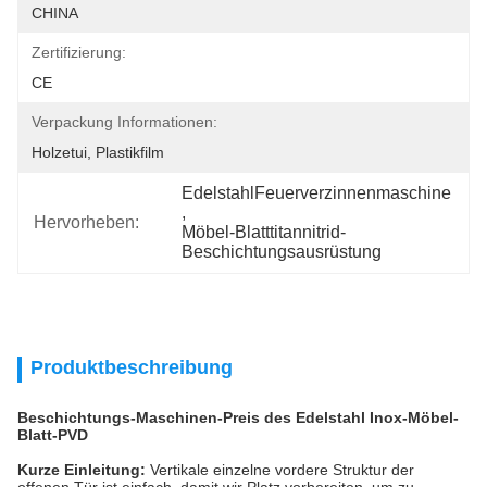
CHINA
Zertifizierung:
CE
Verpackung Informationen:
Holzetui, Plastikfilm
EdelstahlFeuerverzinnenmaschine
, 
Hervorheben:
Möbel-Blatttitannitrid-
Beschichtungsausrüstung
Produktbeschreibung
Beschichtungs-Maschinen-Preis des Edelstahl Inox-Möbel-
Blatt-PVD
Kurze Einleitung:
Vertikale einzelne vordere Struktur der