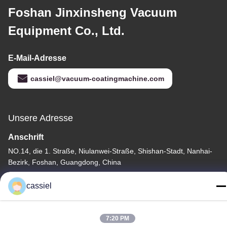
Foshan Jinxinsheng Vacuum
Equipment Co., Ltd.
E-Mail-Adresse
cassiel@vacuum-coatingmachine.com
Unsere Adresse
Anschrift
NO.14, die 1. Straße, Niulanwei-Straße, Shishan-Stadt, Nanhai-
Bezirk, Foshan, Guangdong, China
Tel.
cassiel
86-139-2915-0962
7:20 PM