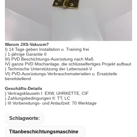
Warum JXS-Vakuum?
I) 14 Tage geben Installation u. Training frei
) 1-jährige Garantie II
III) PVD Beschichtungs-Ausrüstung nach Maß
IV) ganze PVD Mischanlage, die schlüsselfertiges Projekt aufbaut
) Technische Unterstützung der Lebenszeit-V
VI) PVD-Ausrüstungs-Verbrauchsmaterialien u. Ersatzteile
bereitstellend
Geschäfts-Details
) Vertragsklauseln I: EXW, UHRKETTE, CIF
) Zahlungsbedingungen II: TT, LC
) III Vorbereitungs- und Anlaufzeit: 70 Werktage
Schlagworte:
Titanbeschichtungsmaschine