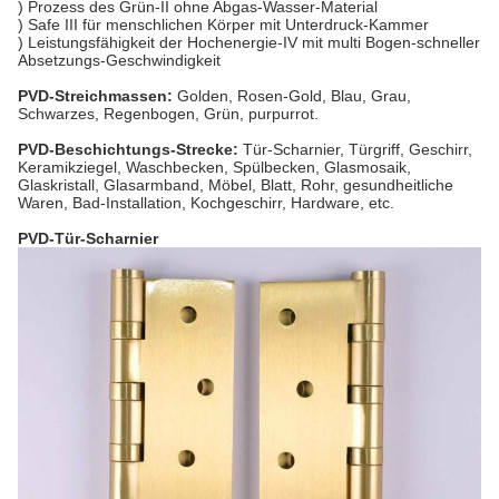
) Prozess des Grün-II ohne Abgas-Wasser-Material
) Safe III für menschlichen Körper mit Unterdruck-Kammer
) Leistungsfähigkeit der Hochenergie-IV mit multi Bogen-schneller
Absetzungs-Geschwindigkeit
PVD-Streichmassen:
Golden, Rosen-Gold, Blau, Grau,
Schwarzes, Regenbogen, Grün, purpurrot.
PVD-Beschichtungs-Strecke:
Tür-Scharnier, Türgriff, Geschirr,
Keramikziegel, Waschbecken, Spülbecken, Glasmosaik,
Glaskristall, Glasarmband, Möbel, Blatt, Rohr, gesundheitliche
Waren, Bad-Installation, Kochgeschirr, Hardware, etc.
PVD-Tür-Scharnier