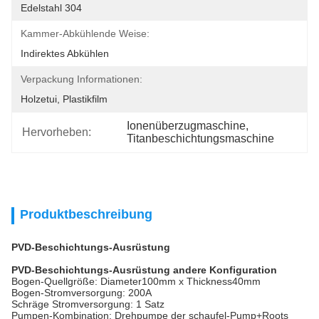
Edelstahl 304
Kammer-Abkühlende Weise:
Indirektes Abkühlen
Verpackung Informationen:
Holzetui, Plastikfilm
Ionenüberzugmaschine
, 
Hervorheben:
Titanbeschichtungsmaschine
Produktbeschreibung
PVD-Beschichtungs-Ausrüstung
PVD-Beschichtungs-Ausrüstung andere Konfiguration
Bogen-Quellgröße: Diameter100mm x Thickness40mm
Bogen-Stromversorgung: 200A
Schräge Stromversorgung: 1 Satz
Pumpen-Kombination: Drehpumpe der schaufel-Pump+Roots