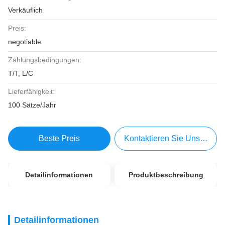
Verkäuflich
Preis:
negotiable
Zahlungsbedingungen:
T/T, L/C
Lieferfähigkeit:
100 Sätze/Jahr
Beste Preis
Kontaktieren Sie Uns Jetzt
Detailinformationen
Produktbeschreibung
Detailinformationen