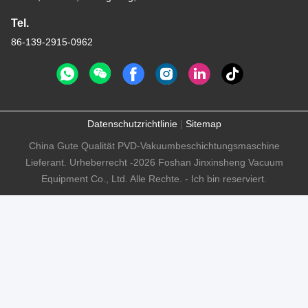
Tel.
86-139-2915-0962
Datenschutzrichtlinie
|
Sitemap
China Gute Qualität PVD-Vakuumbeschichtungsmaschine
Lieferant. Urheberrecht -2026 Foshan Jinxinsheng Vacuum
Equipment Co., Ltd. Alle Rechte. - Ich bin reserviert.