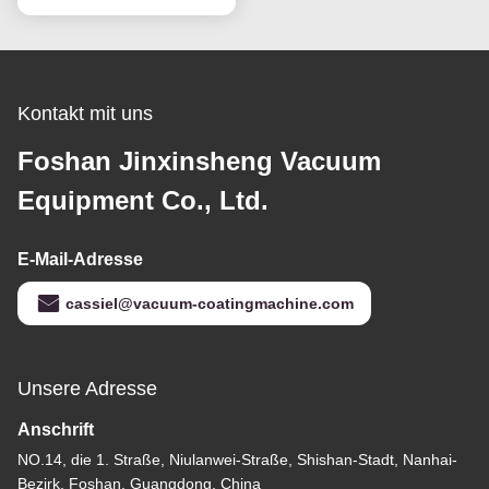
Waschbecken-Küchen-
Geräte
Kontakt mit uns
Foshan Jinxinsheng Vacuum
Equipment Co., Ltd.
E-Mail-Adresse
cassiel@vacuum-coatingmachine.com
Unsere Adresse
Anschrift
NO.14, die 1. Straße, Niulanwei-Straße, Shishan-Stadt, Nanhai-
Bezirk, Foshan, Guangdong, China