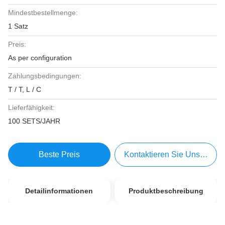
Mindestbestellmenge:
1 Satz
Preis:
As per configuration
Zahlungsbedingungen:
T / T, L / C
Lieferfähigkeit:
100 SETS/JAHR
Beste Preis
Kontaktieren Sie Uns Jetzt
Detailinformationen
Produktbeschreibung