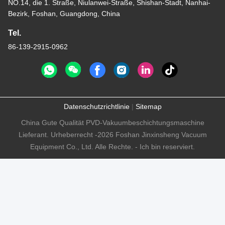
NO.14, die 1. Straße, Niulanwei-Straße, Shishan-Stadt, Nanhai-
Bezirk, Foshan, Guangdong, China
Tel.
86-139-2915-0962
Datenschutzrichtlinie
|
Sitemap
China Gute Qualität PVD-Vakuumbeschichtungsmaschine
Lieferant. Urheberrecht -2026 Foshan Jinxinsheng Vacuum
Equipment Co., Ltd. Alle Rechte. - Ich bin reserviert.