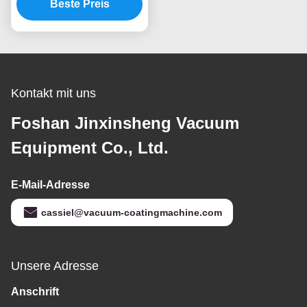
Beschichtungsmaschinen
Beste Preis
für verschiedene Teile
und Zubehör
Kontakt mit uns
Foshan Jinxinsheng Vacuum
Equipment Co., Ltd.
E-Mail-Adresse
cassiel@vacuum-coatingmachine.com
Unsere Adresse
Anschrift