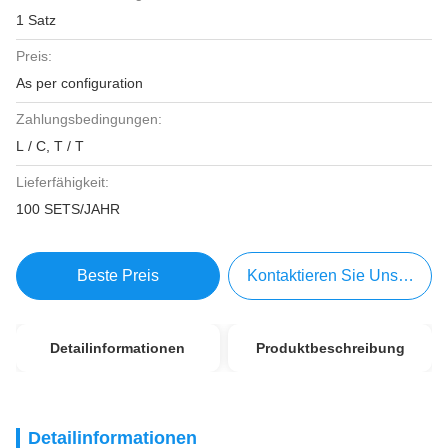
1 Satz
Preis:
As per configuration
Zahlungsbedingungen:
L / C, T / T
Lieferfähigkeit:
100 SETS/JAHR
Beste Preis
Kontaktieren Sie Uns Jetzt
Detailinformationen
Produktbeschreibung
Detailinformationen