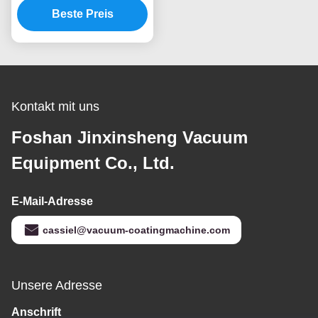
Maschine Foshans JXS
Beste Preis
für harte Plastiksachen
Kontakt mit uns
Foshan Jinxinsheng Vacuum
Equipment Co., Ltd.
E-Mail-Adresse
cassiel@vacuum-coatingmachine.com
Unsere Adresse
Anschrift