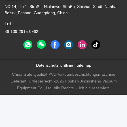
NO.14, die 1. Straße, Niulanwei-Straße, Shishan-Stadt, Nanhai-
Bezirk, Foshan, Guangdong, China
Tel.
86-139-2915-0962
Datenschutzrichtlinie
|
Sitemap
China Gute Qualität PVD-Vakuumbeschichtungsmaschine
Lieferant. Urheberrecht -2026 Foshan Jinxinsheng Vacuum
Equipment Co., Ltd. Alle Rechte. - Ich bin reserviert.