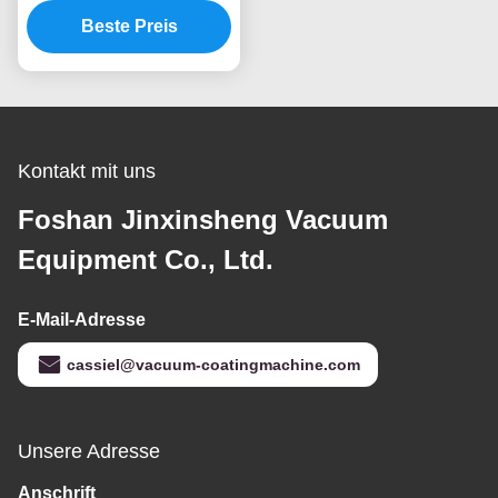
Legierungs-Wasser-
Beste Preis
Hahn-Hahn-
Goldfarbepvd
Kontakt mit uns
Foshan Jinxinsheng Vacuum
Equipment Co., Ltd.
E-Mail-Adresse
cassiel@vacuum-coatingmachine.com
Unsere Adresse
Anschrift